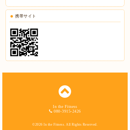
携帯サイト
In the Fitness
080-3915-2426
©2026
In the Fitness
. All Rights Reserved.