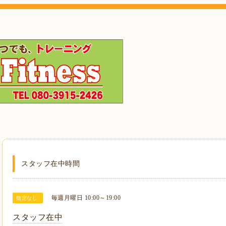
スタッフ在中時間
毎週月曜日 10:00～19:00
指定なし
スタッフ在中