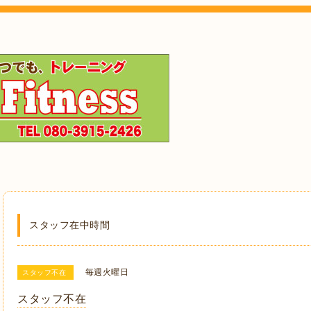
スタッフ在中時間
毎週火曜日
スタッフ不在
スタッフ不在