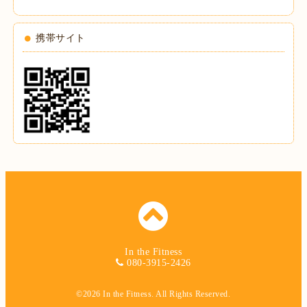
携帯サイト
In the Fitness
080-3915-2426
©2026
In the Fitness
. All Rights Reserved.